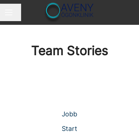
Dela sidan
Karriärmeny
Team Stories
Jobb
Start