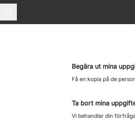
Karriärmeny
Begära ut mina uppgi
Få en kopia på de person
Ta bort mina uppgift
Vi behandlar din förfråga