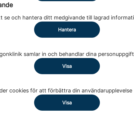
ande
t se och hantera ditt medgivande till lagrad informat
Hantera
onklinik samlar in och behandlar dina personuppgift
Visa
er cookies för att förbättra din användarupplevelse
Visa