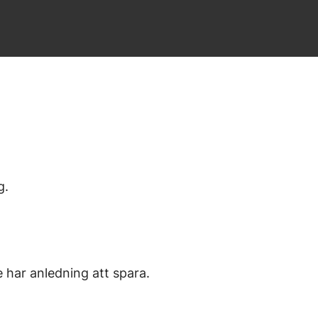
g.
e har anledning att spara.