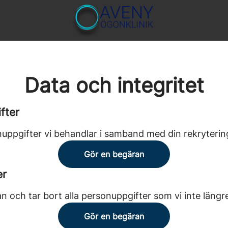
Data och integritet
fter
uppgifter vi behandlar i samband med din rekryterin
Gör en begäran
er
n och tar bort alla personuppgifter som vi inte längr
Gör en begäran