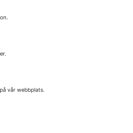
ion.
er.
 på vår webbplats.